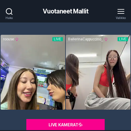
Vuotaneet Mallit
Haku
Valikko
LIVE KAMERAT💦