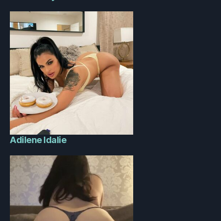
Adilene Idalie