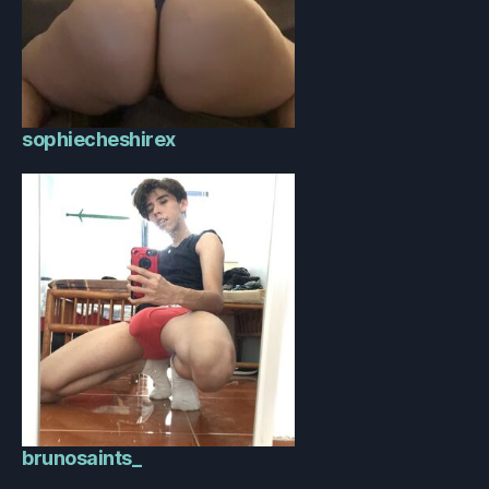
sophiecheshirex
brunosaints_