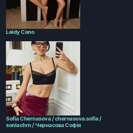
Leidy Cano
Sofia Chernasova / chernasova.sofia /
soniachrn / Чернасова Софія