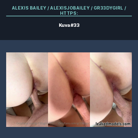
Kategoriat
ALEXIS BAILEY / ALEXISJOBAILEY / GR33DYGIRL /
HTTPS:
Kuva #33