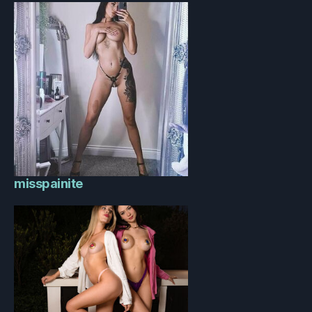
misspainite