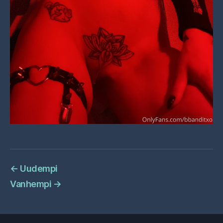
←
Uudempi
Vanhempi
→