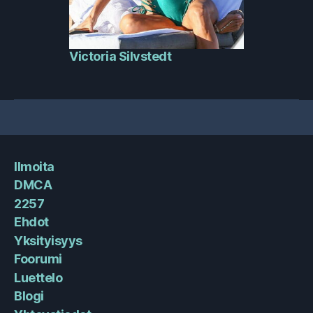
Victoria Silvstedt
Ilmoita
DMCA
2257
Ehdot
Yksityisyys
Foorumi
Luettelo
Blogi