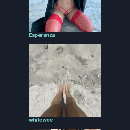
Esperanza
whitewee