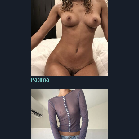
Padma