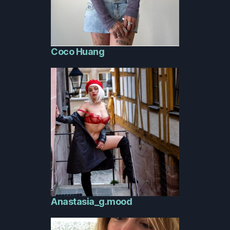
Coco Huang
Anastasia_g.mood