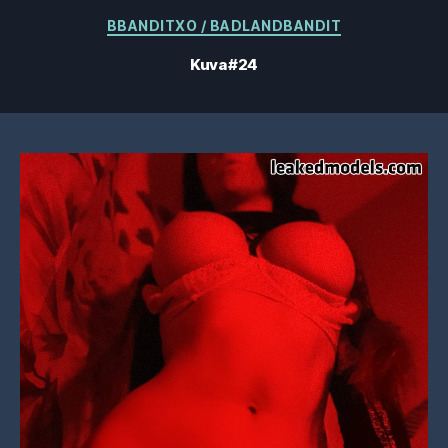
Kategoriat
BBANDITXO / BADLANDBANDIT
Kuva #24