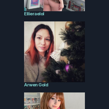
Ellieraelol
Arwen Gold