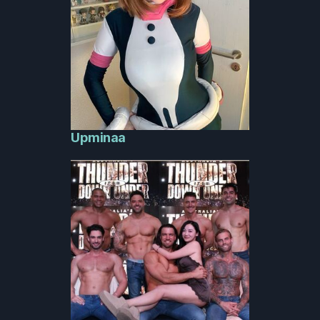
Upminaa