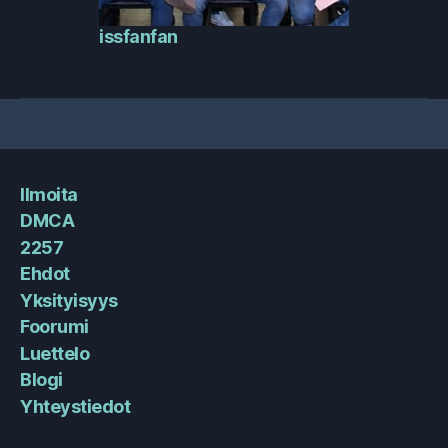
issfanfan
Ilmoita
DMCA
2257
Ehdot
Yksityisyys
Foorumi
Luettelo
Blogi
Yhteystiedot