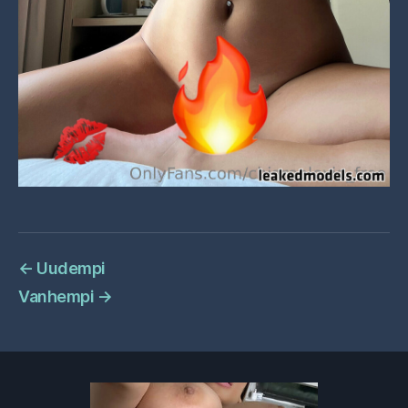
←
Uudempi
Vanhempi
→