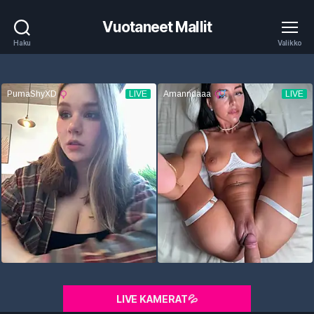
Vuotaneet Mallit
Haku
Valikko
LIVE KAMERAT💦