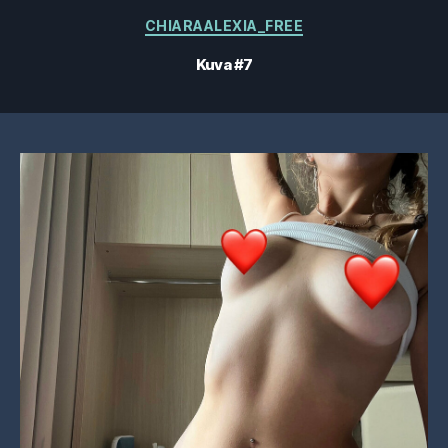
Kategoriat
CHIARAALEXIA_FREE
Kuva #7