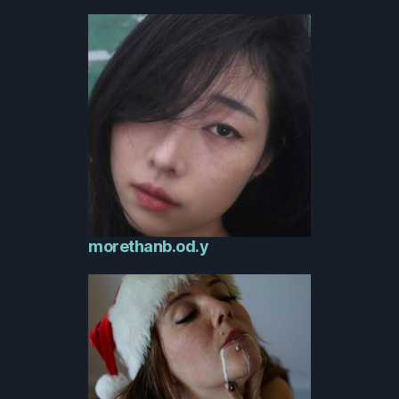
morethanb.od.y