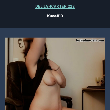
Kategoriat
DELILAHCARTER.222
Kuva #13