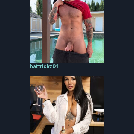
hattrickz91