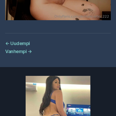
←
Uudempi
Vanhempi
→