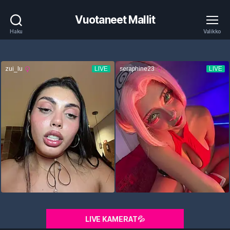
Vuotaneet Mallit
Haku
Valikko
LIVE KAMERAT💦