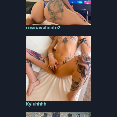
rosinavaliente2
Kyluhhhh