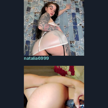
natalia6999