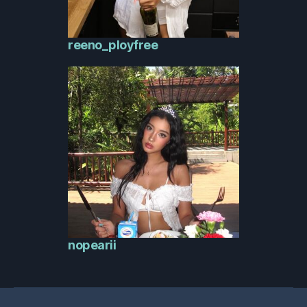
reeno_ployfree
nopearii