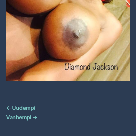
←
Uudempi
Vanhempi
→