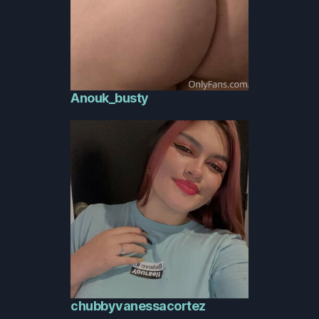
Anouk_busty
chubbyvanessacortez