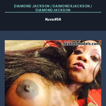
Kategoriat
DIAMOND JACKSON / DAIMONDXJACKSON /
DIAMONDJACKSON
Kuva #56