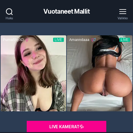
Vuotaneet Mallit
Haku
Valikko
LIVE KAMERAT💦