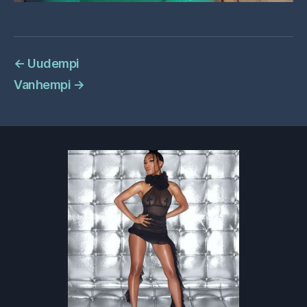
←
Uudempi
Vanhempi
→