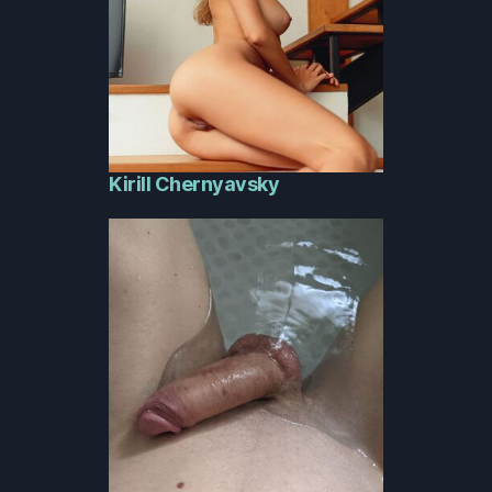
Kirill Chernyavsky