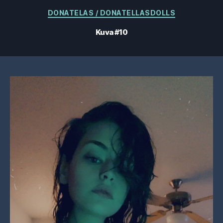
Kategoriat
DONATELAS / DONATELLASDOLLS
Kuva #10