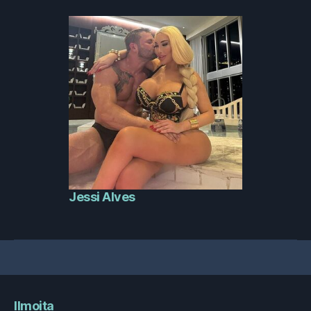
Jessi Alves
Ilmoita