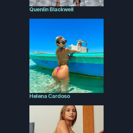
Quenlin Blackwell
Helena Cardoso