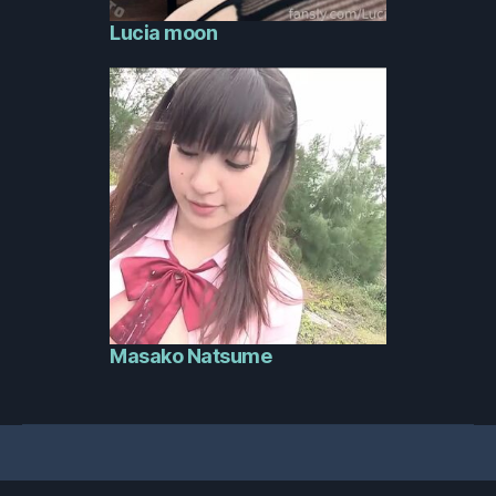
Lucia moon
Masako Natsume