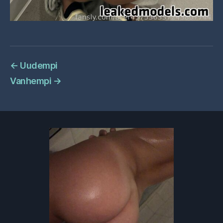
←
Uudempi
Vanhempi
→