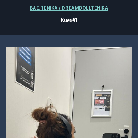
Kategoriat
BAE.TENIKA / DREAMDOLLTENIKA
Kuva #1