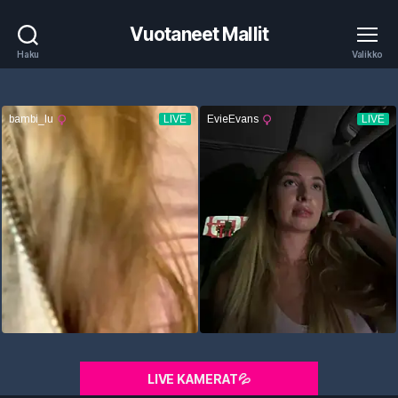
Vuotaneet Mallit
Haku
Valikko
LIVE KAMERAT💦