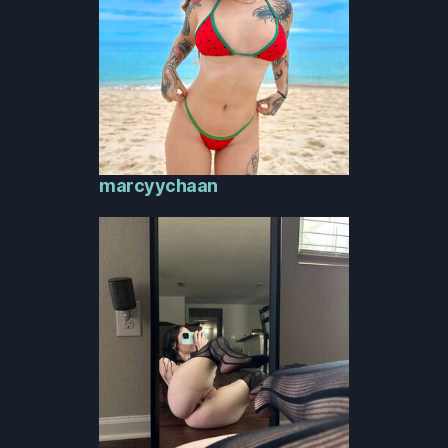
marcyychaan