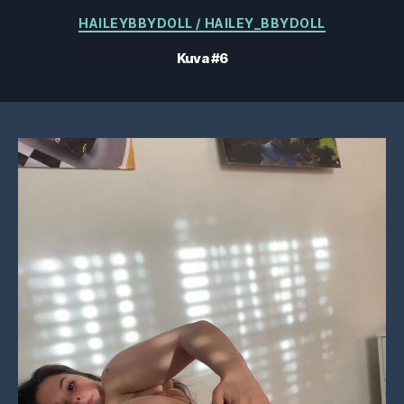
Kategoriat
HAILEYBBYDOLL / HAILEY_BBYDOLL
Kuva #6