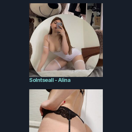
Solntseall - Alina