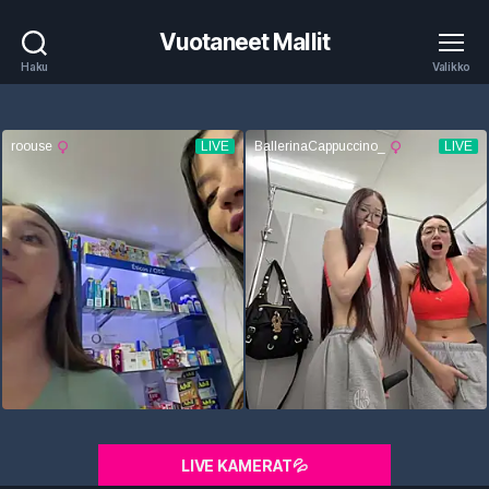
Vuotaneet Mallit
Haku
Valikko
LIVE KAMERAT💦