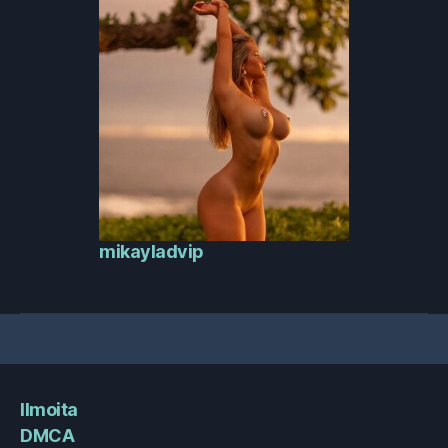
mikayladvip
Ilmoita
DMCA