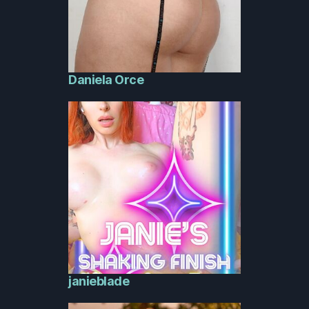
Daniela Orce
janieblade