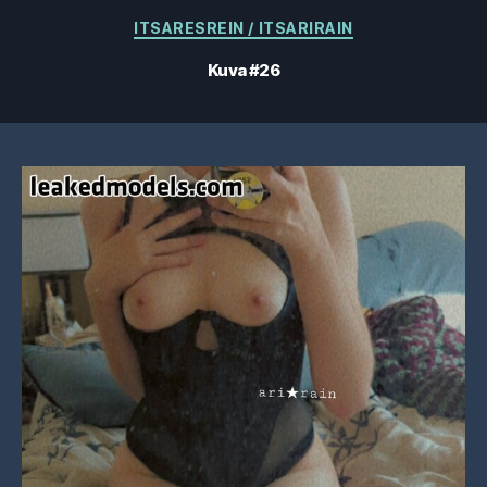
Kategoriat
ITSARESREIN / ITSARIRAIN
Kuva #26