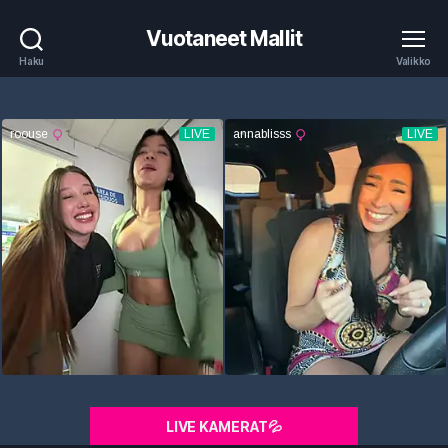
Vuotaneet Mallit
Haku
Valikko
LIVE KAMERAT💦