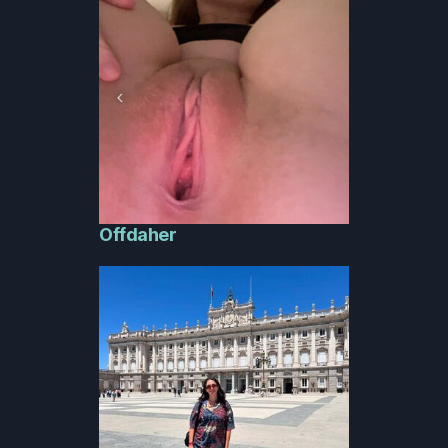
Offdaher