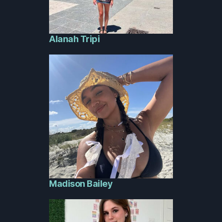
Alanah Tripi
Madison Bailey