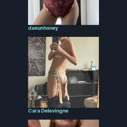
daeunhoney
Cara Delevingne