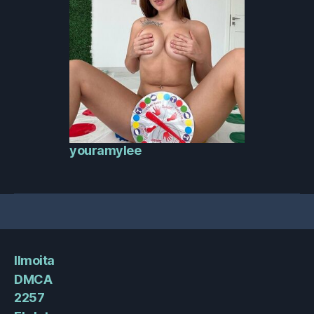
youramylee
Ilmoita
DMCA
2257