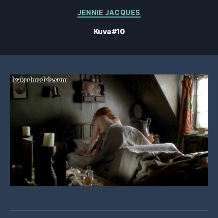
Kategoriat
JENNIE JACQUES
Kuva #10