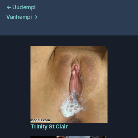
←
Uudempi
Vanhempi
→
Trinity St Clair