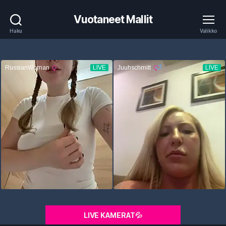
Vuotaneet Mallit
Haku
Valikko
LIVE KAMERAT💦