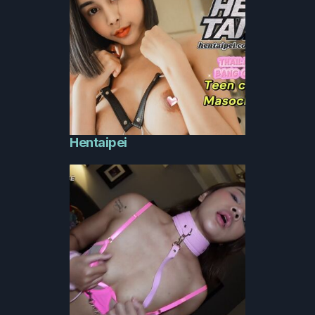
Hentaipei