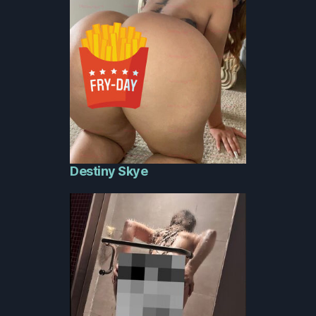
Destiny Skye