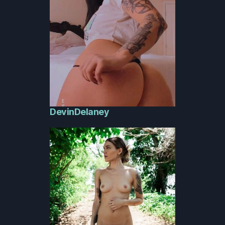
DevinDelaney