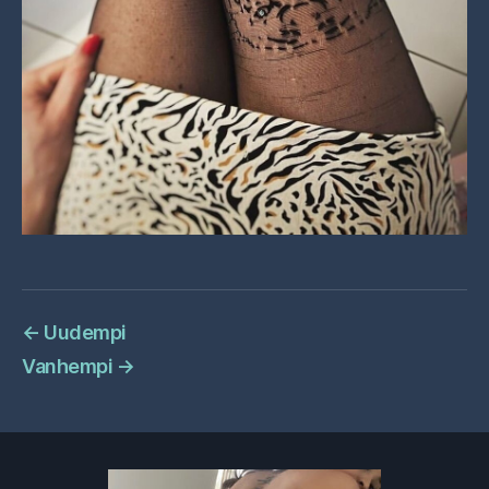
←
Uudempi
Vanhempi
→