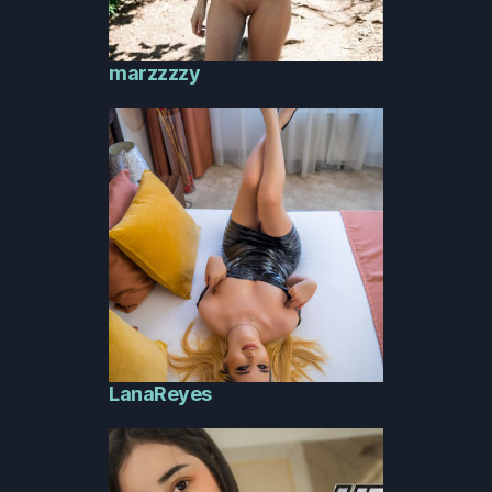
marzzzzy
LanaReyes