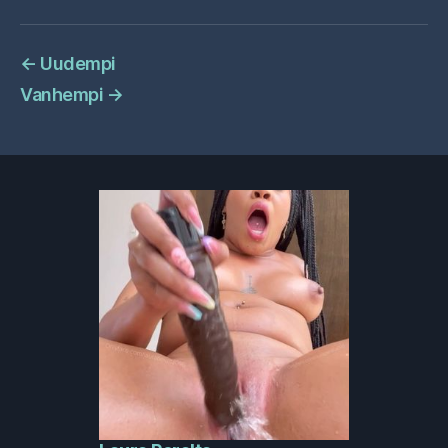
←
Uudempi
Vanhempi
→