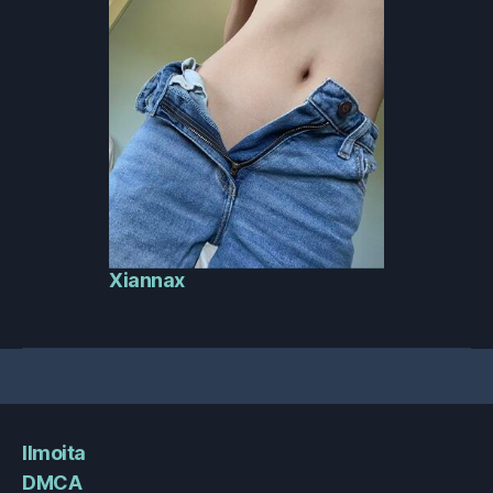
Xiannax
Ilmoita
DMCA