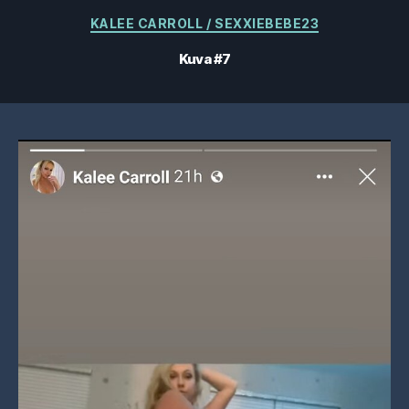
Kategoriat
KALEE CARROLL / SEXXIEBEBE23
Kuva #7