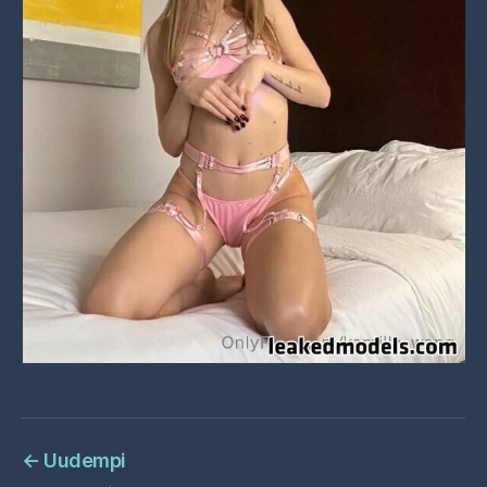
←
Uudempi