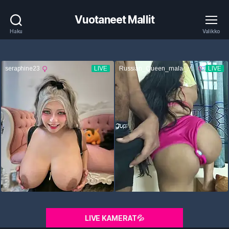
Vuotaneet Mallit
Haku
Valikko
LIVE KAMERAT💦