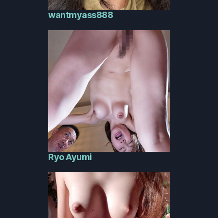
wantmyass888
Ryo Ayumi