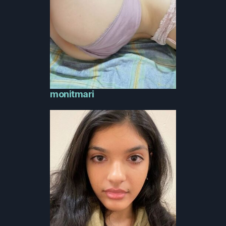
monitmari