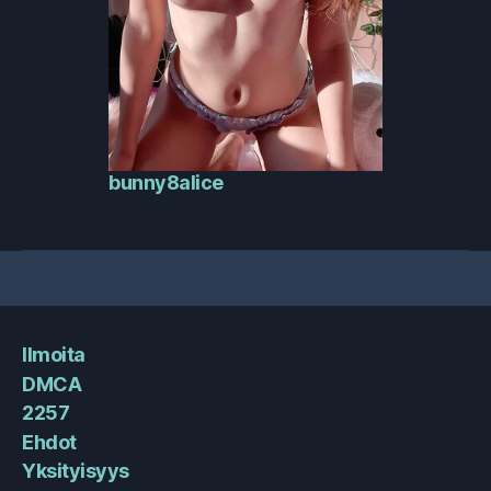
bunny8alice
Ilmoita
DMCA
2257
Ehdot
Yksityisyys