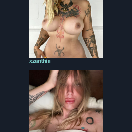
xzanthia