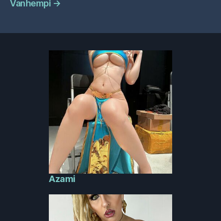
Vanhempi
→
Azami