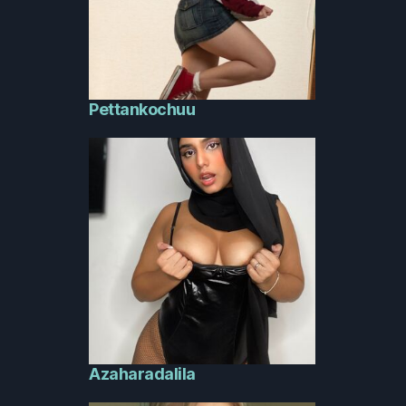
Pettankochuu
Azaharadalila