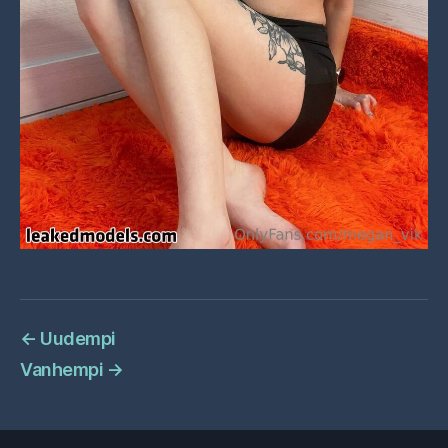
←
Uudempi
Vanhempi
→