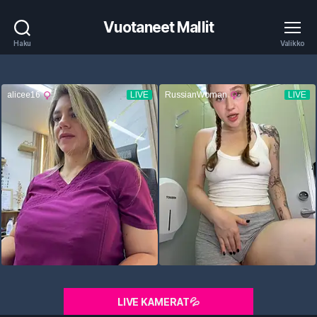
Vuotaneet Mallit
Haku
Valikko
LIVE KAMERAT💦