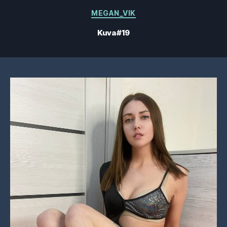
Kategoriat
MEGAN_VIK
Kuva #19