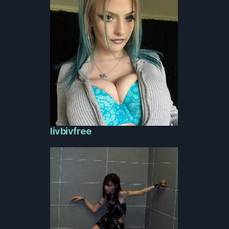
livbivfree