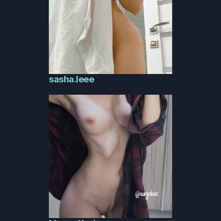
sasha.leee