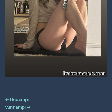
←
Uudempi
Vanhempi
→