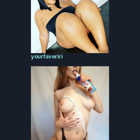
yourfaveriri