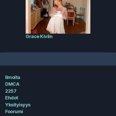
Grace Kivlin
Ilmoita
DMCA
2257
Ehdot
Yksityisyys
Foorumi