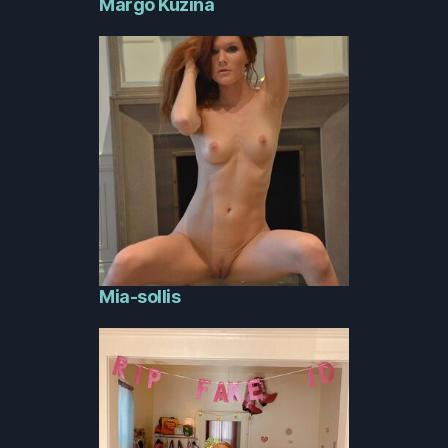
Margo Kuzina
Mia-sollis