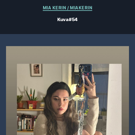
Kategoriat
MIA KERIN / MIAKERIN
Kuva #54