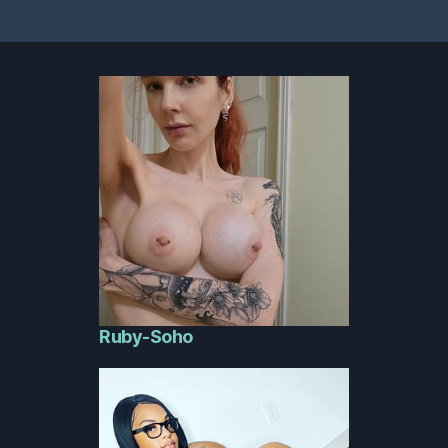
Ruby-Soho