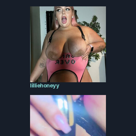
lilliehoneyy