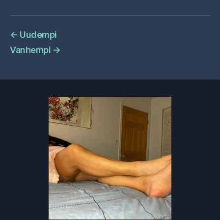
←
Uudempi
Vanhempi
→