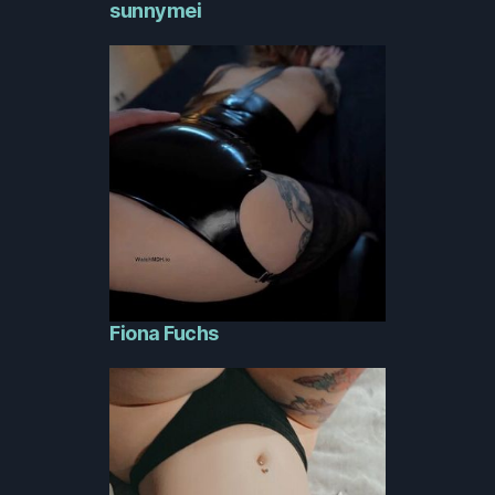
sunnymei
Fiona Fuchs