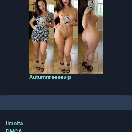
Autumnreesevip
Ilmoita
DMCA