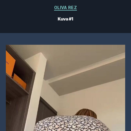
Kategoriat
OLIVA REZ
Kuva #1