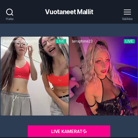
Vuotaneet Mallit
Haku
Valikko
LIVE KAMERAT💦