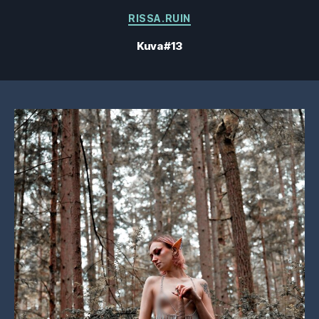
Kategoriat
RISSA.RUIN
Kuva #13