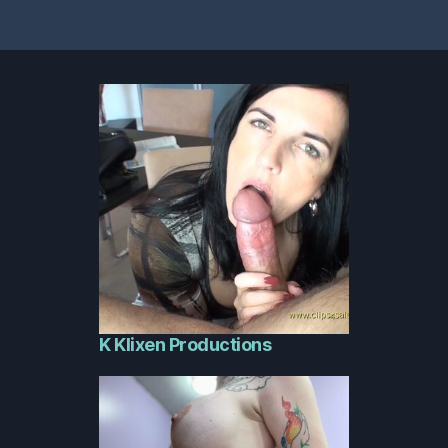
K Klixen Productions