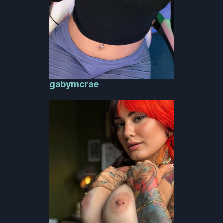
gabymcrae