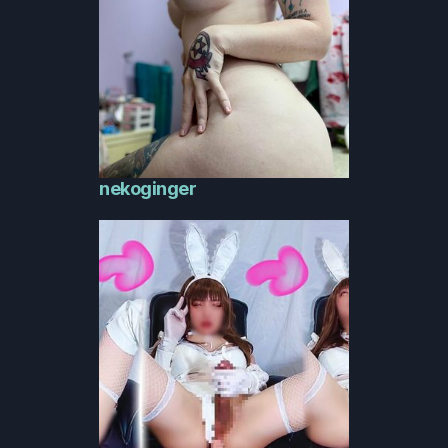
nekoginger