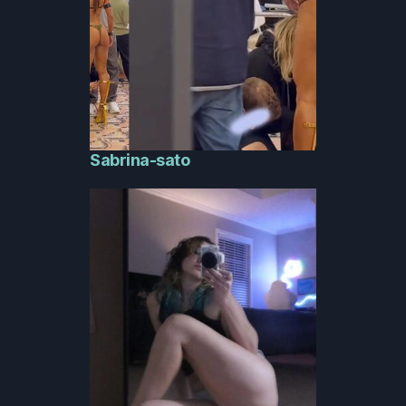
Sabrina-sato