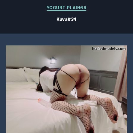
Kategoriat
YOGURT.PLAIN69
Kuva #34