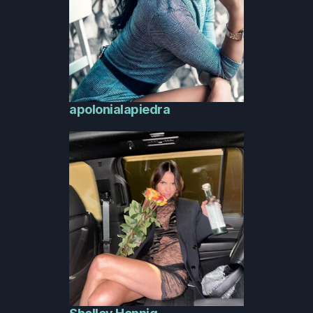
apolonialapiedra