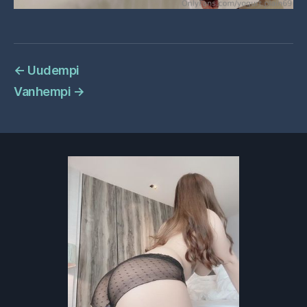
←
Uudempi
Vanhempi
→