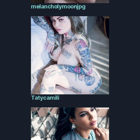
melancholymoonjpg
Tatycamili