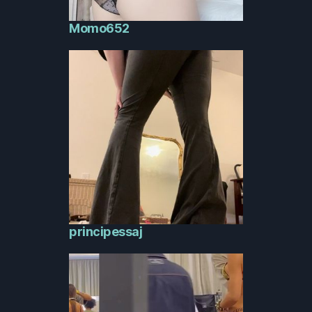
Momo652
principessaj