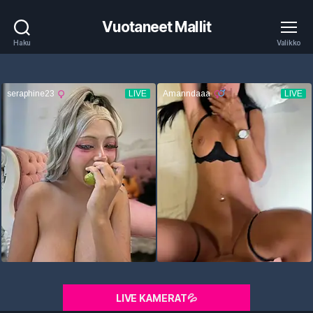
Vuotaneet Mallit
Haku
Valikko
LIVE KAMERAT💦