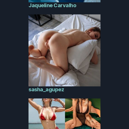
Jaqueline Carvalho
sasha_agupez