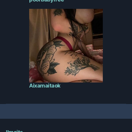
Aixamaitaok