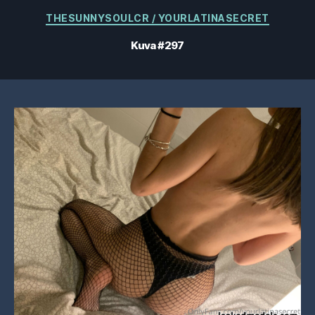
Kategoriat
THESUNNYSOULCR / YOURLATINASECRET
Kuva #297