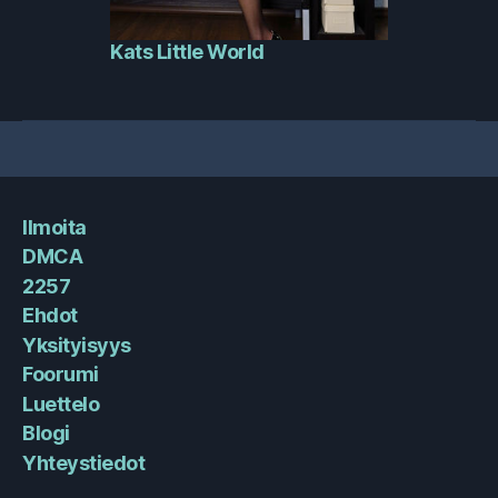
Kats Little World
Ilmoita
DMCA
2257
Ehdot
Yksityisyys
Foorumi
Luettelo
Blogi
Yhteystiedot