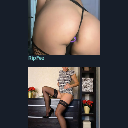
RipFez