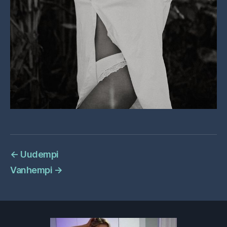
←
Uudempi
Vanhempi
→