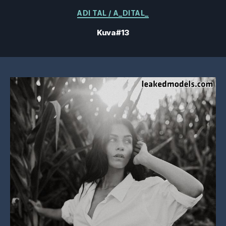
Kategoriat
ADI TAL / A_DITAL_
Kuva #13