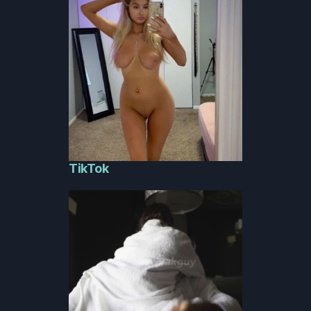
TikTok