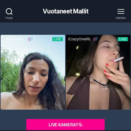
Vuotaneet Mallit
Haku
Valikko
LIVE KAMERAT💦