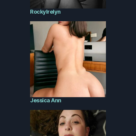
RockyIrelyn
Jessica Ann