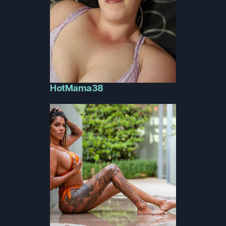
HotMama38