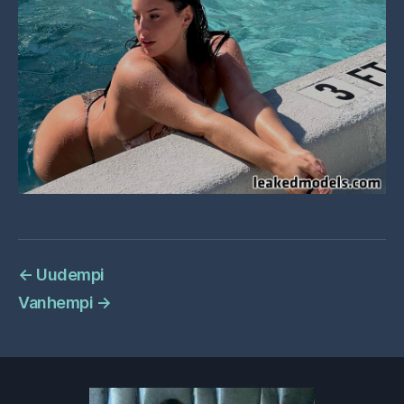
←
Uudempi
Vanhempi
→