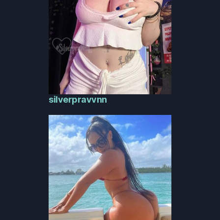
silverpravvnn