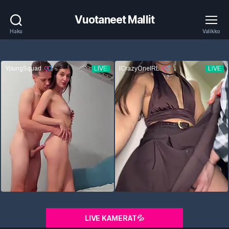
Vuotaneet Mallit
Haku
Valikko
LIVE KAMERAT💦