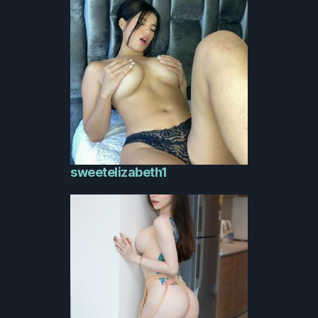
sweetelizabeth1