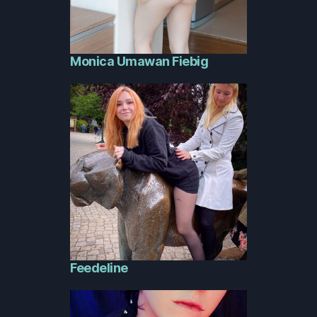
Monica Umawan Fiebig
Feedeline