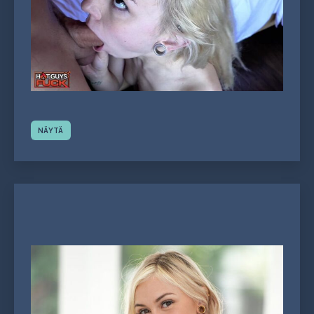
NÄYTÄ