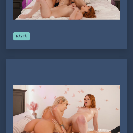
NÄYTÄ