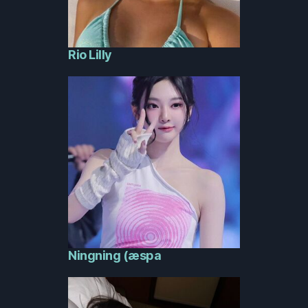
Rio Lilly
Ningning (æspa