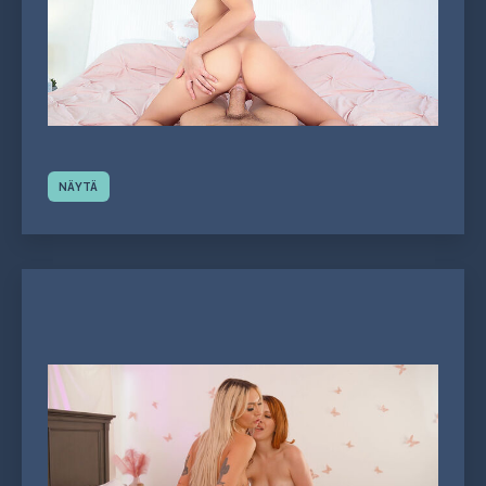
NÄYTÄ