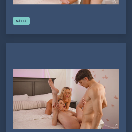
NÄYTÄ