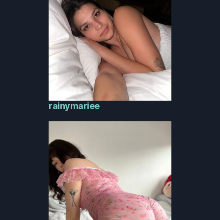
rainymariee