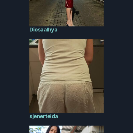
Diosaalhya
sjenerteida