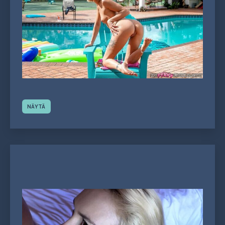
NÄYTÄ