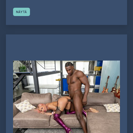
NÄYTÄ