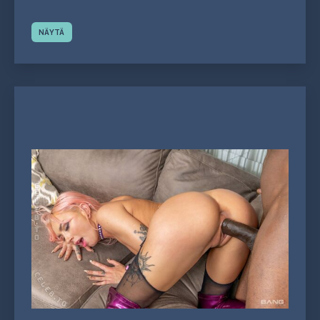
NÄYTÄ