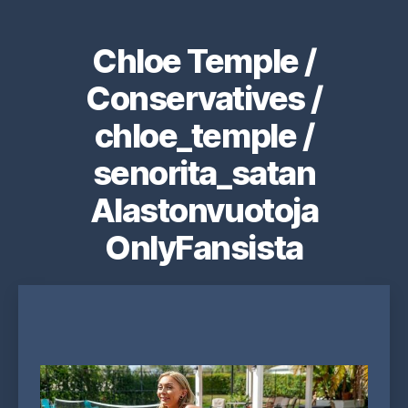
Chloe Temple /
Conservatives /
chloe_temple /
senorita_satan
Alastonvuotoja
OnlyFansista