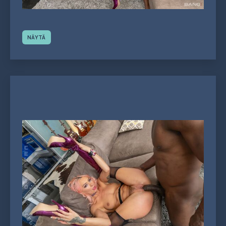
NÄYTÄ