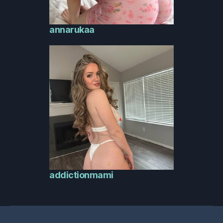
annarukaa
addictionmami