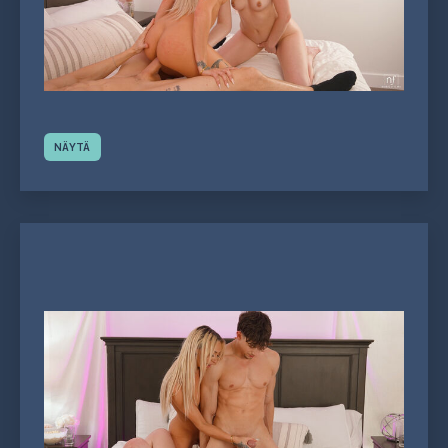
NÄYTÄ