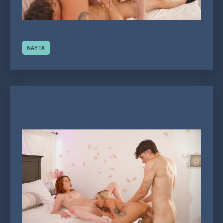
NÄYTÄ