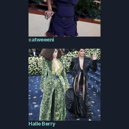
catweeeni
Halle Berry