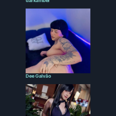
darkamber
Dee Galvão