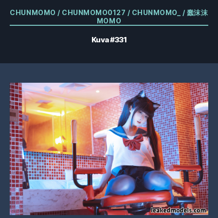
Kategoriat
CHUNMOMO / CHUNMOMO0127 / CHUNMOMO_ / 蠢沫沫
MOMO
Kuva #331