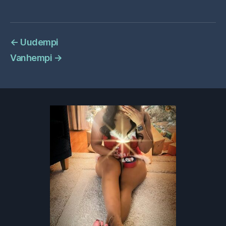
←
Uudempi
Vanhempi
→