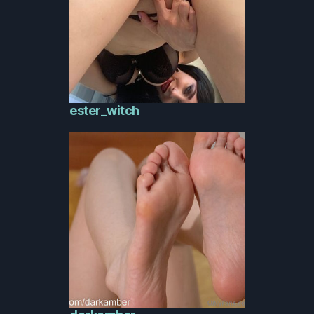
ester_witch