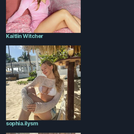
Kaitlin Witcher
sophia.ilysm