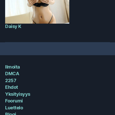
Daisy K
Ilmoita
DMCA
2257
Ehdot
Yksityisyys
Foorumi
Luettelo
Blogi