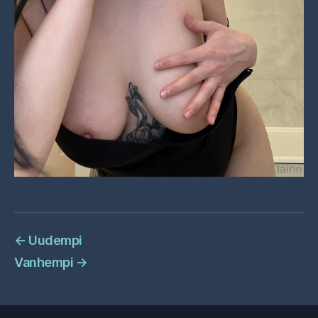
←
Uudempi
Vanhempi
→