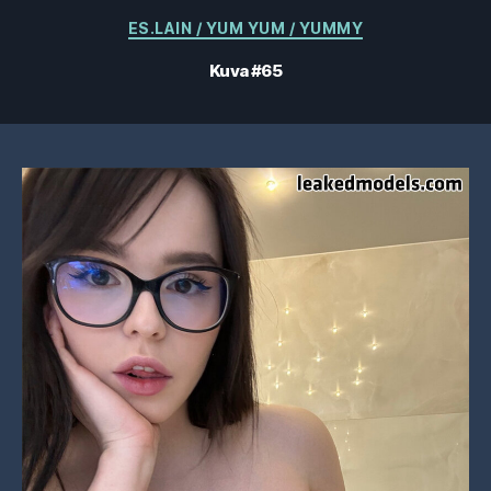
Kategoriat
ES.LAIN / YUM YUM / YUMMY
Kuva #65