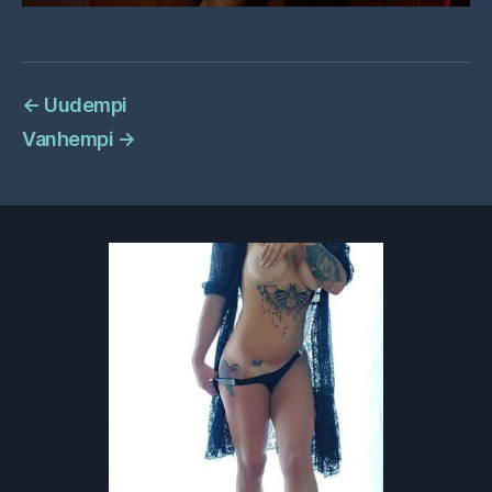
←
Uudempi
Vanhempi
→