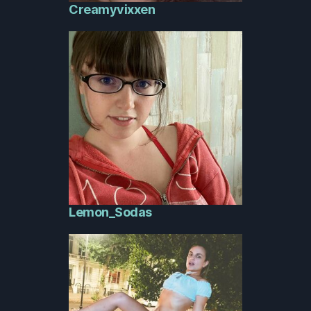
Creamyvixxen
Lemon_Sodas