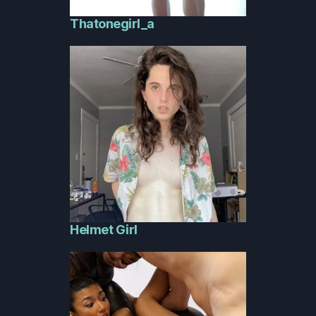
Thatonegirl_a
Helmet Girl