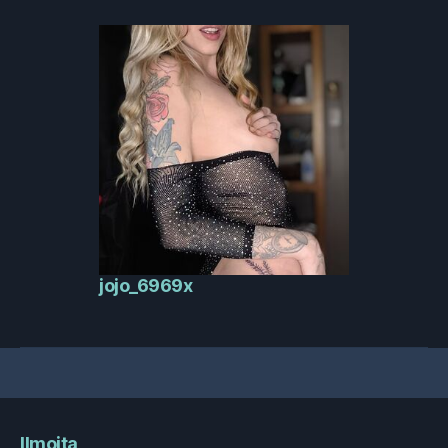
jojo_6969x
Ilmoita