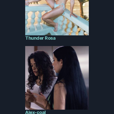
Thunder Rosa
Alex-coal