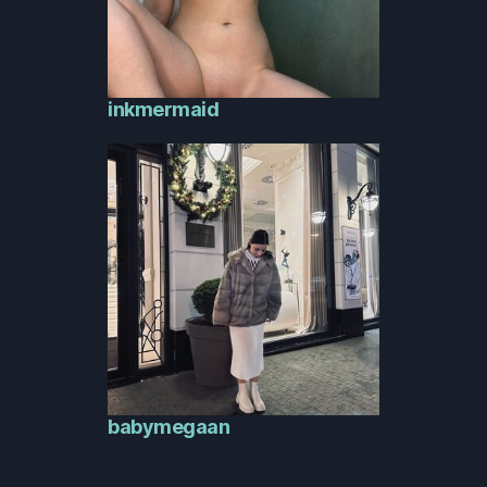
inkmermaid
babymegaan