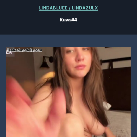
Kategoriat
LINDABLUEE / LINDAZULX
Kuva #4