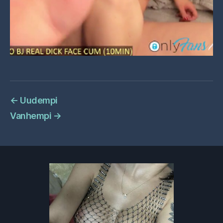
←
Uudempi
Vanhempi
→