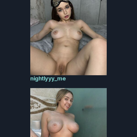
nightlyyy_me