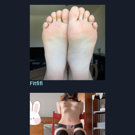
Fitfifi