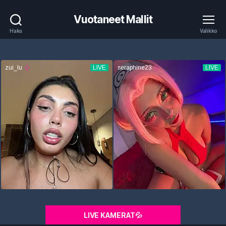
Vuotaneet Mallit
Haku
Valikko
LIVE KAMERAT💦