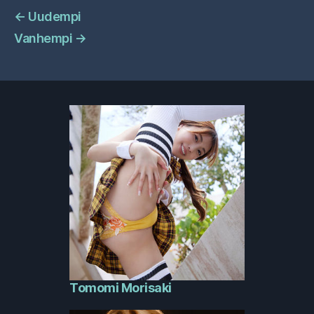
←
Uudempi
Vanhempi
→
Tomomi Morisaki