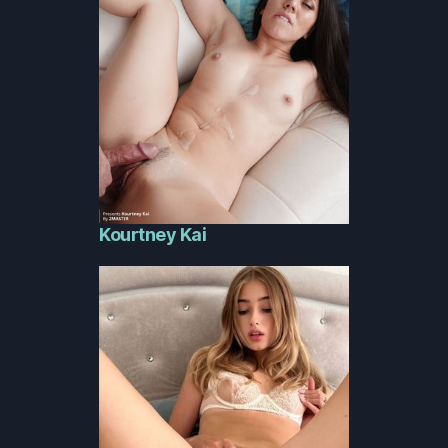
Kourtney Kai