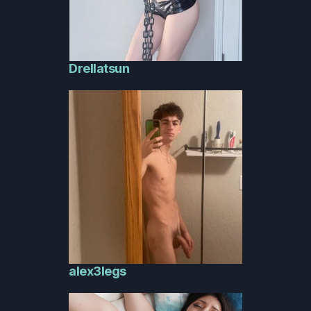
Drellatsun
alex3legs