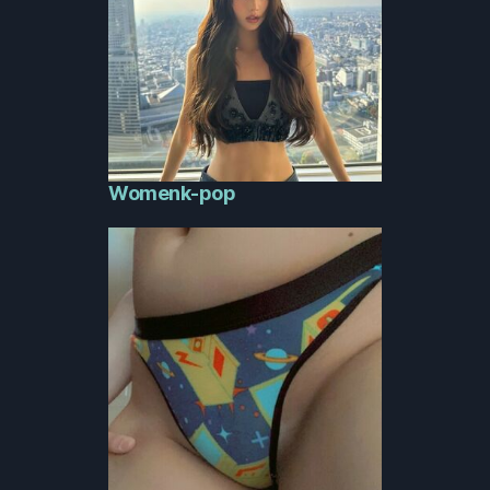
Womenk-pop