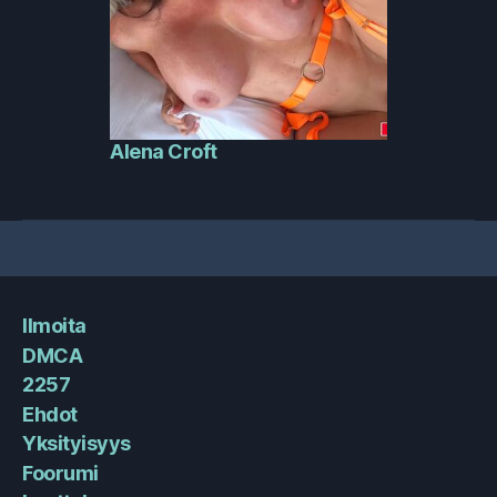
Alena Croft
Ilmoita
DMCA
2257
Ehdot
Yksityisyys
Foorumi