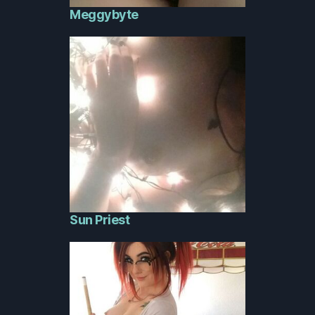
Meggybyte
Sun Priest