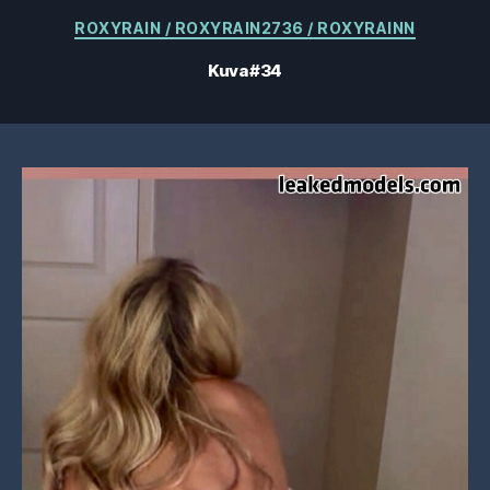
Kategoriat
ROXYRAIN / ROXYRAIN2736 / ROXYRAINN
Kuva #34