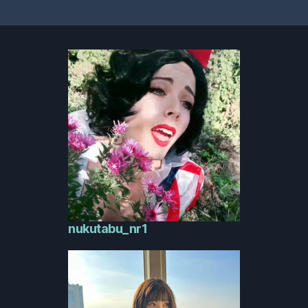
nukutabu_nr1