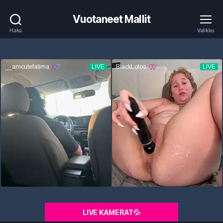
Vuotaneet Mallit
Haku
Valikko
LIVE KAMERAT💦