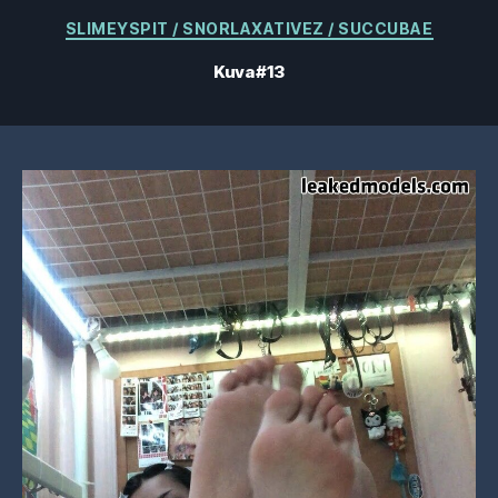
Kategoriat
SLIMEYSPIT / SNORLAXATIVEZ / SUCCUBAE
Kuva #13