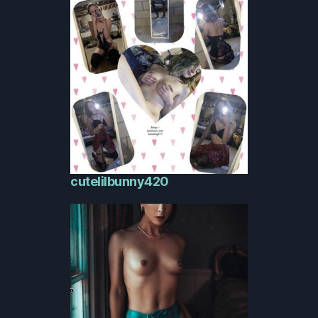
cutelilbunny420