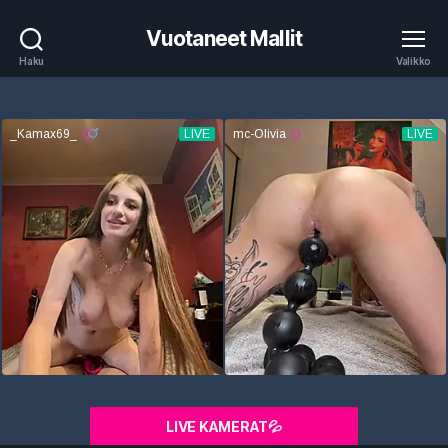
Vuotaneet Mallit
Haku
Valikko
LIVE KAMERAT💦