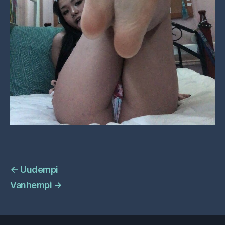
←
Uudempi
Vanhempi
→