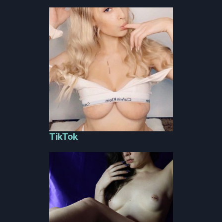
TikTok